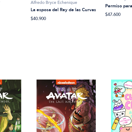
s
Alfredo Bryce Echenique
Permiso para
La esposa del Rey de las Curvas
$47.600
$40.900