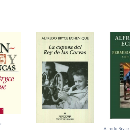
ue
Alfredo Bryce