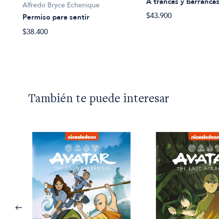
A trancas y barranca
Alfredo Bryce Echenique
$43.900
Permiso para sentir
$38.400
También te puede interesar