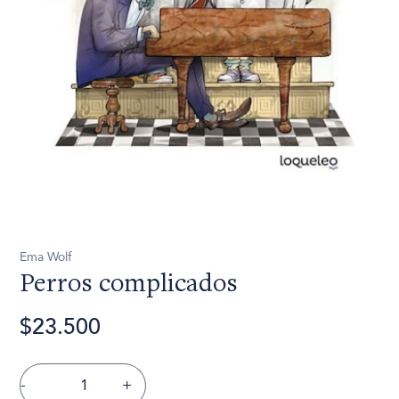
Ema Wolf
Perros complicados
$23.500
-
+