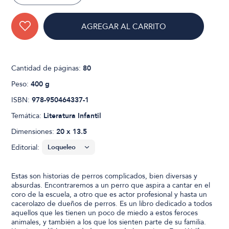
AGREGAR AL CARRITO
Cantidad de páginas:
80
Peso:
400 g
ISBN:
978-950464337-1
Temática:
Literatura Infantil
Dimensiones:
20 x 13.5
Editorial:
Estas son historias de perros complicados, bien diversas y
absurdas. Encontraremos a un perro que aspira a cantar en el
coro de la escuela, a otro que es actor profesional y hasta un
cacerolazo de dueños de perros. Es un libro dedicado a todos
aquellos que les tienen un poco de miedo a estos feroces
animales, y también a los que los sienten parte de su familia.