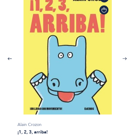
Alain Crozon
¡1, 2, 3, arriba!