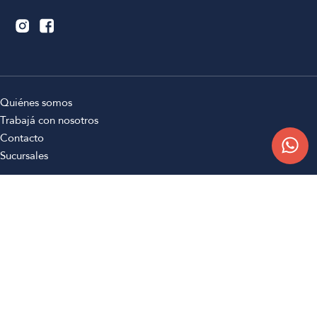
Quiénes somos
Trabajá con nosotros
Contacto
Sucursales
Compra Online
Atención al cliente
Preguntas frecuentes
Términos y condiciones