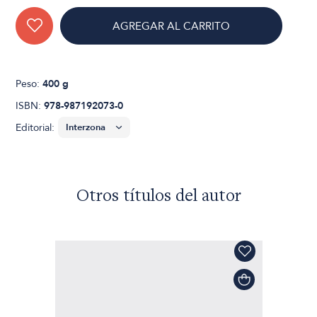
AGREGAR AL CARRITO
Peso:
400 g
ISBN:
978-987192073-0
Editorial:
Otros títulos del autor