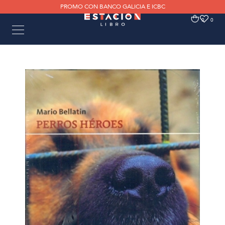
PROMO CON BANCO GALICIA E ICBC
0
0