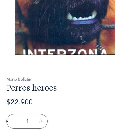
Mario Bellatin
Perros heroes
$22.900
-
+