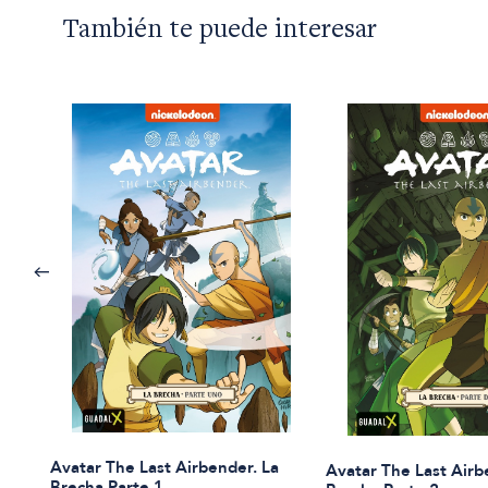
También te puede interesar
Avatar The Last Airbender. La
Avatar The Last Airb
Brecha Parte 1