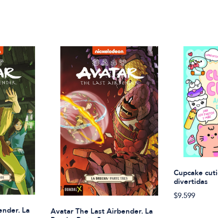
Cupcake cuti
divertidas
$9.599
ender. La
Avatar The Last Airbender. La