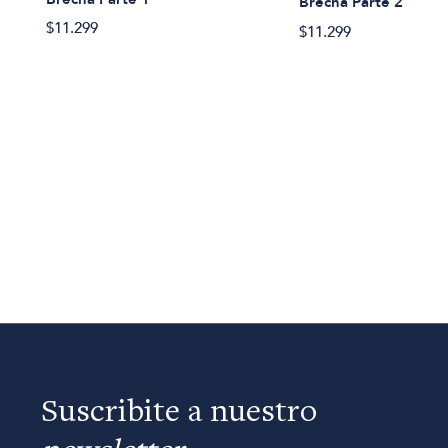
Brecha Parte 2
$11.299
$11.299
Suscribite a nuestro