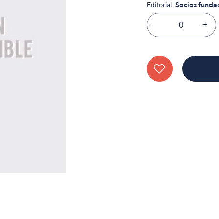
Editorial:
Socios funda
-
+