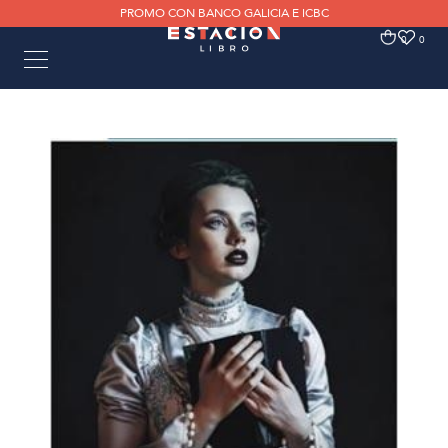
PROMO CON BANCO GALICIA E ICBC
0
0