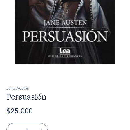
Jane Austen
Persuasión
$25.000