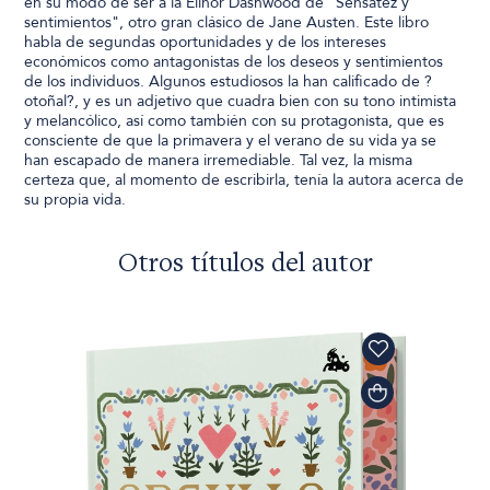
en su modo de ser a la Elinor Dashwood de "Sensatez y
sentimientos", otro gran clásico de Jane Austen. Este libro
habla de segundas oportunidades y de los intereses
económicos como antagonistas de los deseos y sentimientos
de los individuos. Algunos estudiosos la han calificado de ?
otoñal?, y es un adjetivo que cuadra bien con su tono intimista
y melancólico, así como también con su protagonista, que es
consciente de que la primavera y el verano de su vida ya se
han escapado de manera irremediable. Tal vez, la misma
certeza que, al momento de escribirla, tenía la autora acerca de
su propia vida.
Otros títulos del autor