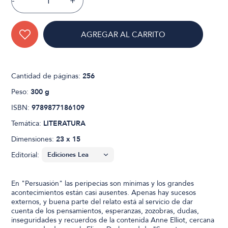
-
+
AGREGAR AL CARRITO
Cantidad de páginas:
256
Peso:
300 g
ISBN:
9789877186109
Temática:
LITERATURA
Dimensiones:
23 x 15
Editorial:
En "Persuasión" las peripecias son mínimas y los grandes
acontecimientos están casi ausentes. Apenas hay sucesos
externos, y buena parte del relato está al servicio de dar
cuenta de los pensamientos, esperanzas, zozobras, dudas,
inseguridades y recuerdos de la contenida Anne Elliot, cercana