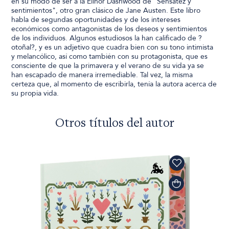
en su modo de ser a la Elinor Dashwood de "Sensatez y
sentimientos", otro gran clásico de Jane Austen. Este libro
habla de segundas oportunidades y de los intereses
económicos como antagonistas de los deseos y sentimientos
de los individuos. Algunos estudiosos la han calificado de ?
otoñal?, y es un adjetivo que cuadra bien con su tono intimista
y melancólico, así como también con su protagonista, que es
consciente de que la primavera y el verano de su vida ya se
han escapado de manera irremediable. Tal vez, la misma
certeza que, al momento de escribirla, tenía la autora acerca de
su propia vida.
Otros títulos del autor