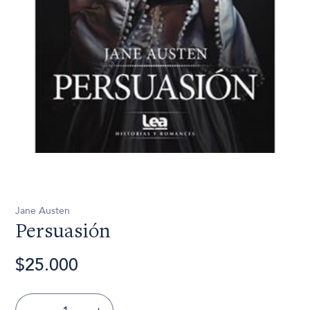
Jane Austen
Persuasión
$25.000