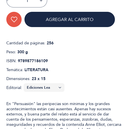
-
+
AGREGAR AL CARRITO
Cantidad de páginas:
256
Peso:
300 g
ISBN:
9789877186109
Temática:
LITERATURA
Dimensiones:
23 x 15
Editorial:
En "Persuasión" las peripecias son mínimas y los grandes
acontecimientos están casi ausentes. Apenas hay sucesos
externos, y buena parte del relato está al servicio de dar
cuenta de los pensamientos, esperanzas, zozobras, dudas,
inseguridades y recuerdos de la contenida Anne Elliot, cercana