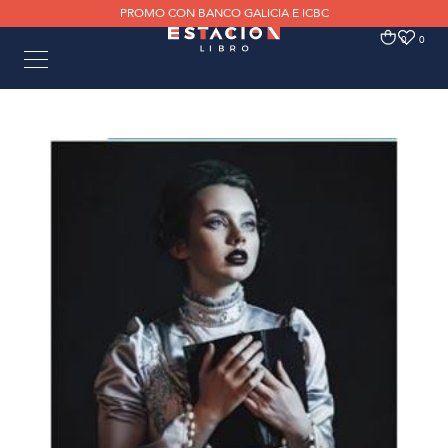
PROMO CON BANCO GALICIA E ICBC
0
0