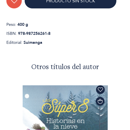
PRODUCTO SIN STOCK
Peso:
400 g
ISBN:
978-987256261-8
Editorial:
Suimanga
Otros títulos del autor