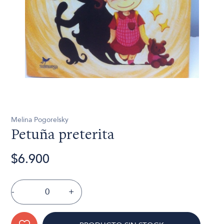
Melina Pogorelsky
Petuña preterita
$6.900
-
+