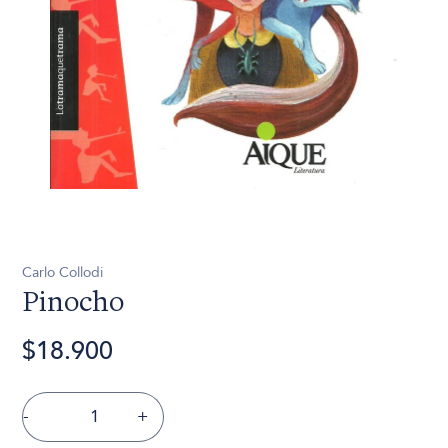
Carlo Collodi
Pinocho
$18.900
-
+