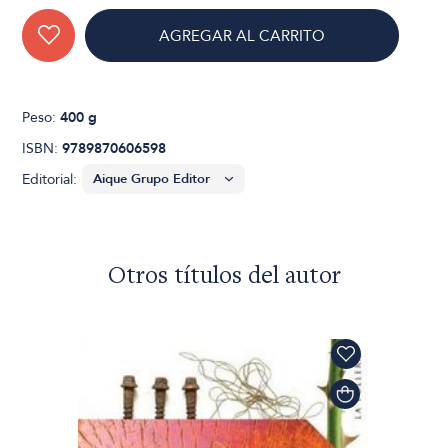
AGREGAR AL CARRITO
Peso:
400 g
ISBN:
9789870606598
Editorial:
Otros títulos del autor