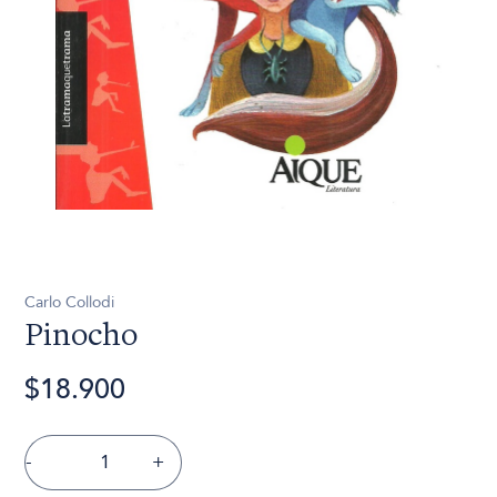
Carlo Collodi
Pinocho
$18.900
-
+