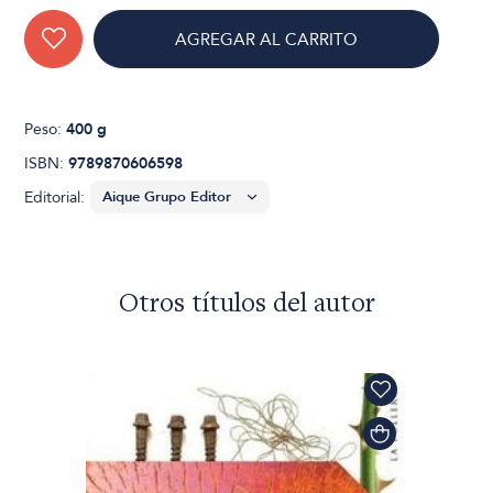
AGREGAR AL CARRITO
Peso:
400 g
ISBN:
9789870606598
Editorial:
Otros títulos del autor