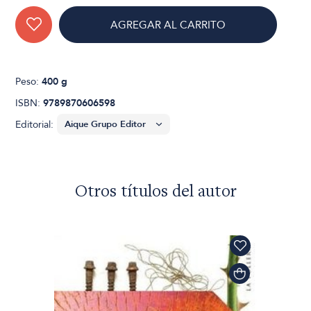
AGREGAR AL CARRITO
Peso:
400 g
ISBN:
9789870606598
Editorial:
Otros títulos del autor