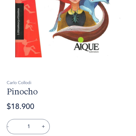
Carlo Collodi
Pinocho
$18.900
-
+