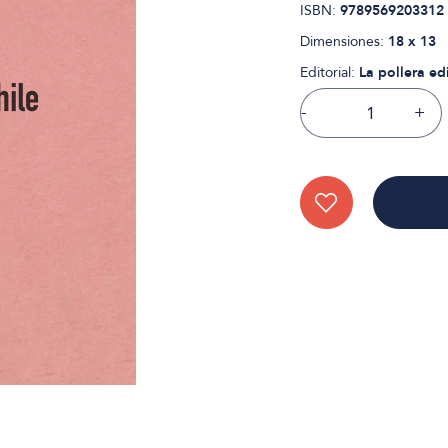
ISBN:
9789569203312
Dimensiones:
18 x 13
Editorial:
La pollera ed
-
+