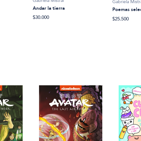
Gabriela Mistral
Gabriela Mistr
Andar la tierra
Poemas sele
$30.000
$25.500