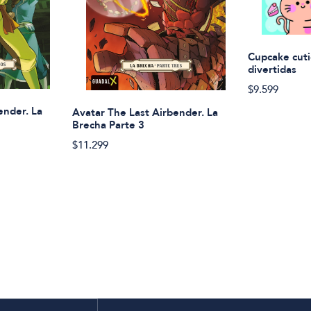
Cupcake cuti
divertidas
$9.599
ender. La
Avatar The Last Airbender. La
Brecha Parte 3
$11.299