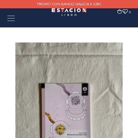
PROMO CON BANCO GALICIA E ICBC
0
0