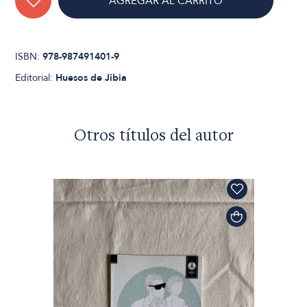
AGREGAR AL CARRITO
ISBN:
978-987491401-9
Editorial:
Huesos de Jibia
Otros títulos del autor