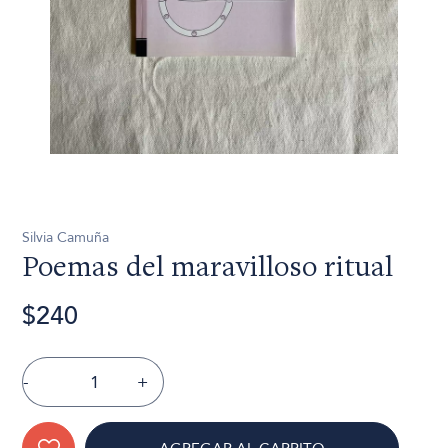
Silvia Camuña
Poemas del maravilloso ritual
$240
-
+