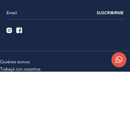
SUSCRIBIRME
Quiénes somos
Trabajá con nosotros
Contacto
Sucursales
Compra Online
Atención al cliente