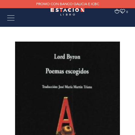
PROMO CON BANCO GALICIA E ICBC
0
0