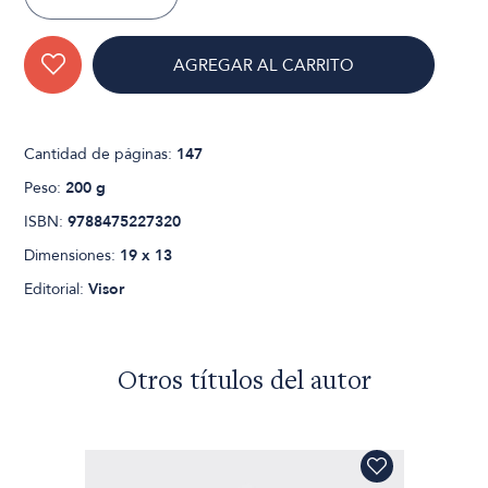
AGREGAR AL CARRITO
Cantidad de páginas:
147
Peso:
200 g
ISBN:
9788475227320
Dimensiones:
19 x 13
Editorial:
Visor
Otros títulos del autor