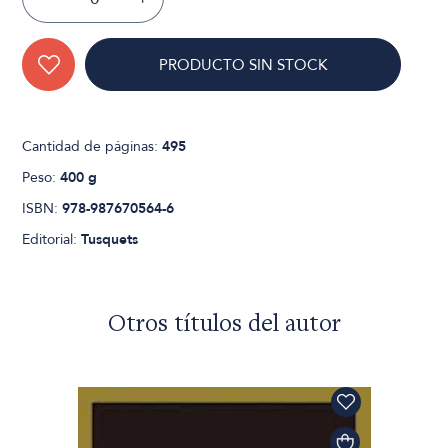
PRODUCTO SIN STOCK
Cantidad de páginas:
495
Peso:
400 g
ISBN:
978-987670564-6
Editorial:
Tusquets
Otros títulos del autor