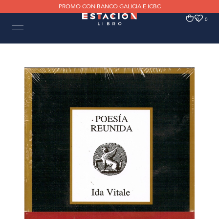
PROMO CON BANCO GALICIA E ICBC
0
0