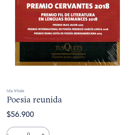
Ida Vitale
Poesia reunida
$56.900
-
+