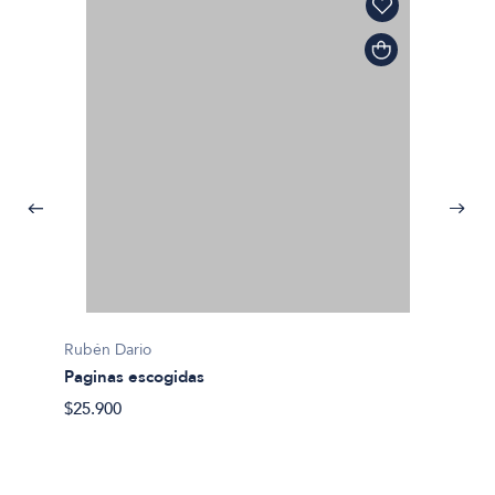
Rubén Dario
Paginas escogidas
$25.900