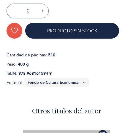
-
+
PRODUCTO SIN STOCK
Cantidad de páginas:
510
Peso:
400 g
ISBN:
978-968161594-9
Editorial:
Otros títulos del autor