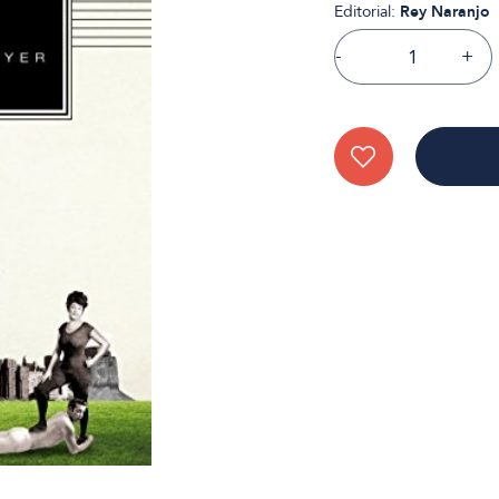
Editorial:
Rey Naranjo
-
+