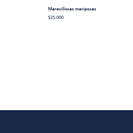
Maravillosas mariposas
$25.000