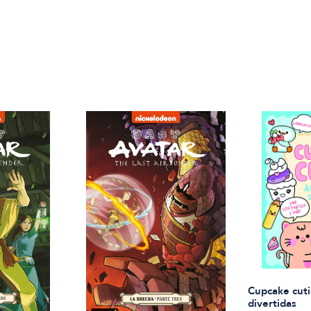
Cupcake cuti
divertidas