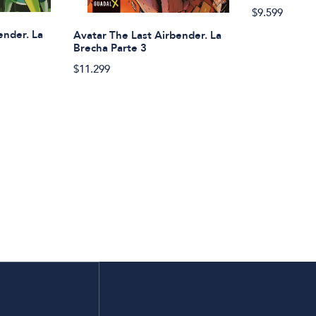
$9.599
ender. La
Avatar The Last Airbender. La
Brecha Parte 3
$11.299