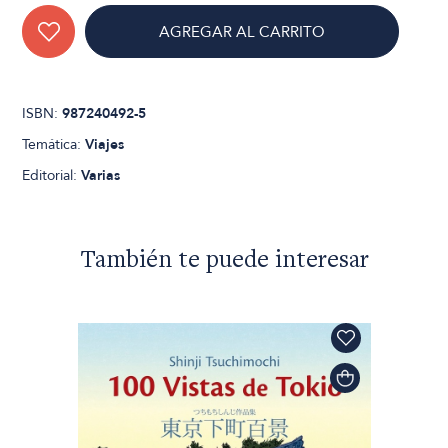
AGREGAR AL CARRITO
ISBN:
987240492-5
Temática:
Viajes
Editorial:
Varias
También te puede interesar