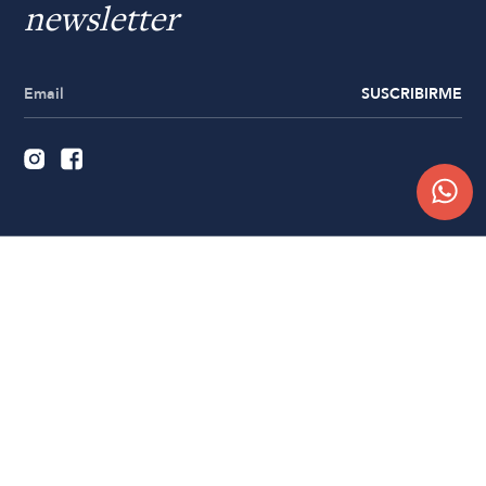
newsletter
SUSCRIBIRME
Quiénes somos
Trabajá con nosotros
Contacto
Sucursales
Compra Online