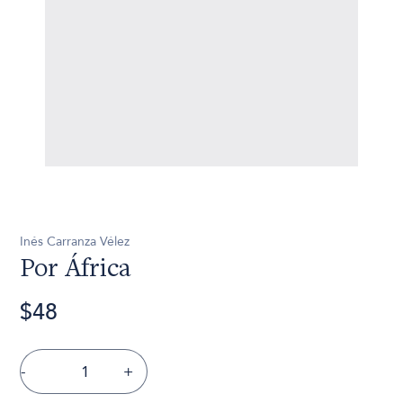
Inés Carranza Vélez
Por África
$48
-
+