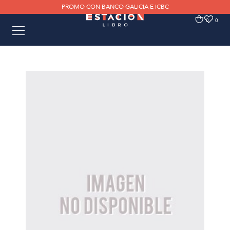
PROMO CON BANCO GALICIA E ICBC
0
0