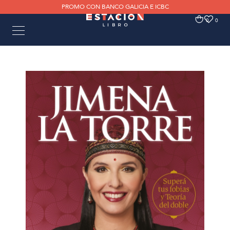
PROMO CON BANCO GALICIA E ICBC
0
0