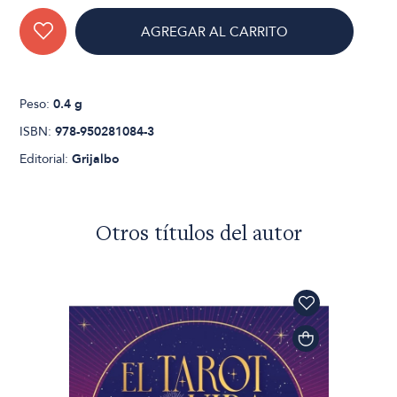
AGREGAR AL CARRITO
Peso:
0.4 g
ISBN:
978-950281084-3
Editorial:
Grijalbo
Otros títulos del autor