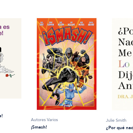
e!
Autores Varios
Julie Smith
¡Smash!
¿Por qué nad