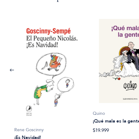
Quino
¡Qué mala es la gent
Rene Goscinny
$19.999
¡Es Navidad!