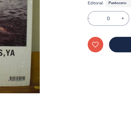
Editorial:
-
+