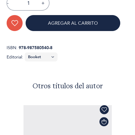
-
+
AGREGAR AL CARRITO
ISBN:
978-987580540-8
Editorial:
Otros títulos del autor