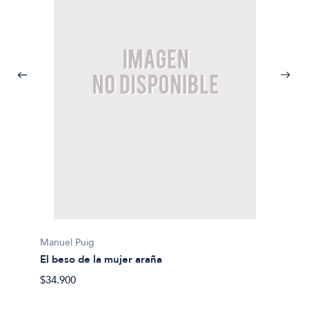
Manuel Puig
El beso de la mujer araña
$34.900
Manuel