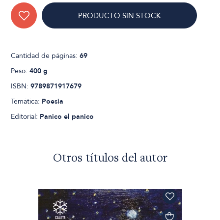
PRODUCTO SIN STOCK
Cantidad de páginas:
69
Peso:
400 g
ISBN:
9789871917679
Temática:
Poesia
Editorial:
Panico el panico
Otros títulos del autor