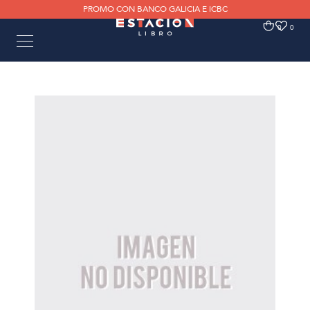
PROMO CON BANCO GALICIA E ICBC
0
0