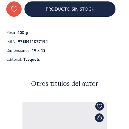
PRODUCTO SIN STOCK
Peso:
400 g
ISBN:
9788411077194
Dimensiones:
19 x 13
Editorial:
Tusquets
Otros títulos del autor