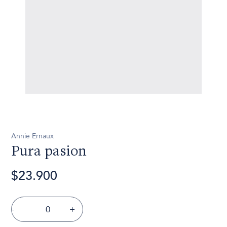
Annie Ernaux
Pura pasion
$23.900
-
+