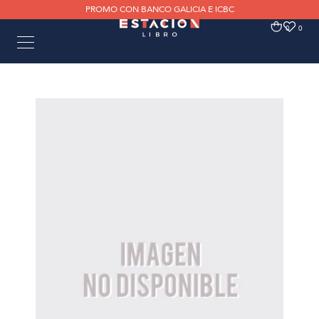
PROMO CON BANCO GALICIA E ICBC
0
0