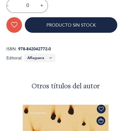
-
+
PRODUCTO SIN STOCK
ISBN:
978-842042772-0
Editorial:
Otros títulos del autor