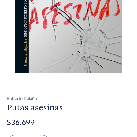
Roberto Bolaño
Putas asesinas
$36.699