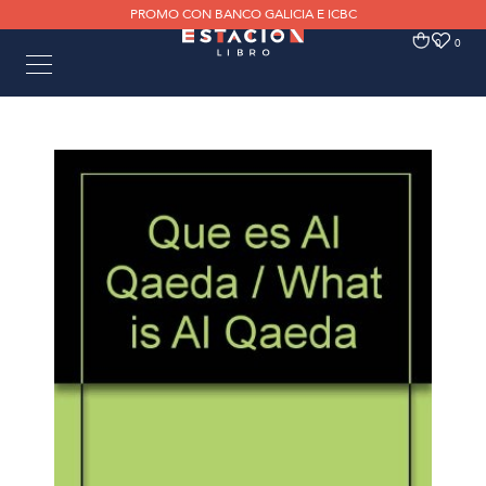
PROMO CON BANCO GALICIA E ICBC
0
0