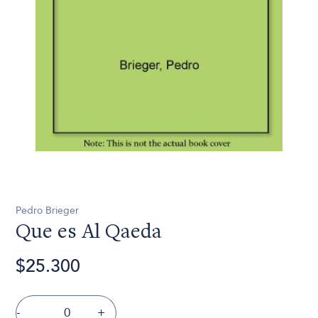
Pedro Brieger
Que es Al Qaeda
$25.300
-
+