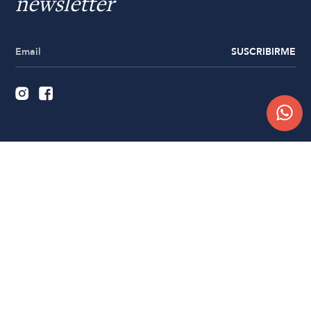
newsletter
SUSCRIBIRME
Quiénes somos
Trabajá con nosotros
Contacto
Sucursales
Compra Online