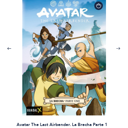
Avatar The Last Airbender. La Brecha Parte 1
Avatar