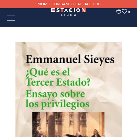
PROMO CON BANCO GALICIA E ICBC
0
0