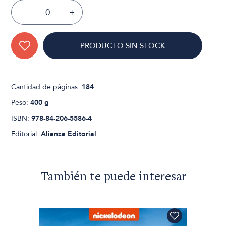
-
+
PRODUCTO SIN STOCK
Cantidad de páginas:
184
Peso:
400 g
ISBN:
978-84-206-5586-4
Editorial:
Alianza Editorial
También te puede interesar