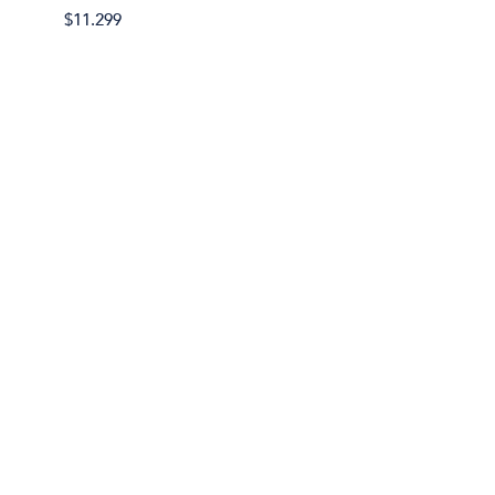
$11.299
$11.29