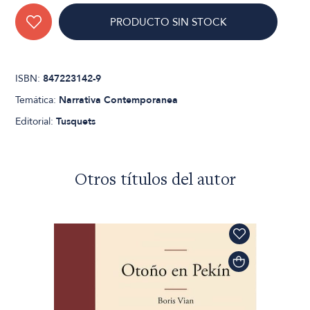
PRODUCTO SIN STOCK
ISBN:
847223142-9
Temática:
Narrativa Contemporanea
Editorial:
Tusquets
Otros títulos del autor