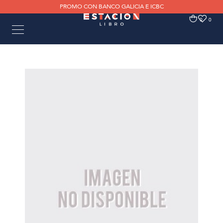
PROMO CON BANCO GALICIA E ICBC
0
0