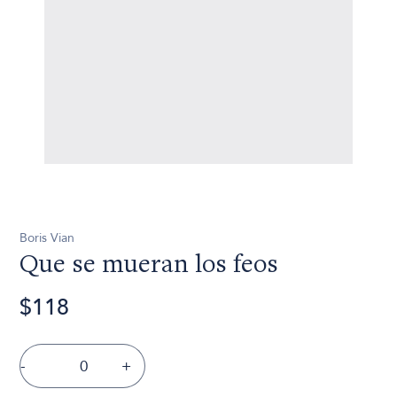
Boris Vian
Que se mueran los feos
$118
-
+