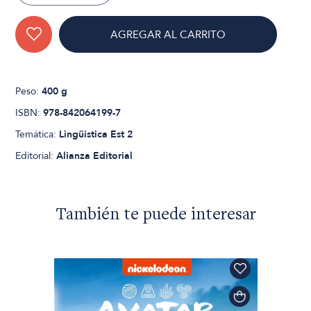
AGREGAR AL CARRITO
Peso:
400 g
ISBN:
978-842064199-7
Temática:
Lingüistica Est 2
Editorial:
Alianza Editorial
También te puede interesar