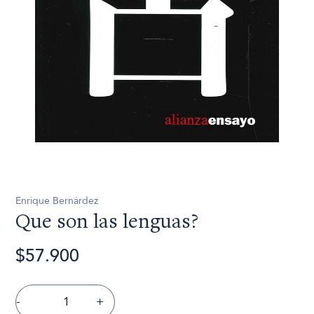
Enrique Bernárdez
Que son las lenguas?
$57.900
-
+