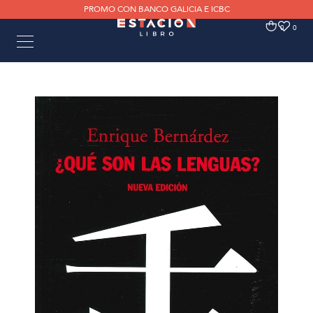
PROMO CON BANCO GALICIA E ICBC
0
0