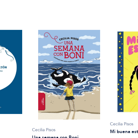
Cecilia Pisos
Cecilia Pisos
Mi buena est
Una semana con Boni