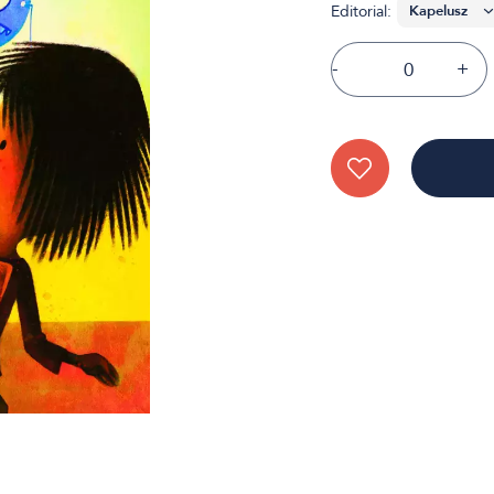
Editorial:
-
+