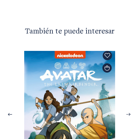
También te puede interesar