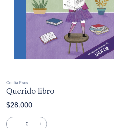
Cecilia Pisos
Querido libro
$28.000
-
+