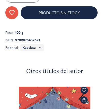
PRODUCTO SIN STOCK
Peso:
400 g
ISBN:
9789875457621
Editorial:
Otros títulos del autor