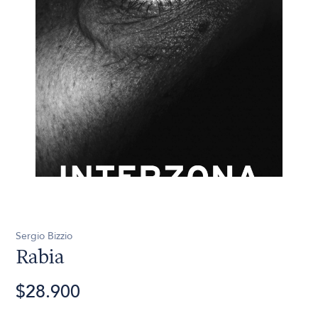
Sergio Bizzio
Rabia
$28.900