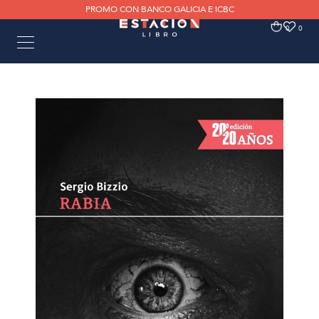
PROMO CON BANCO GALICIA E ICBC
0
0