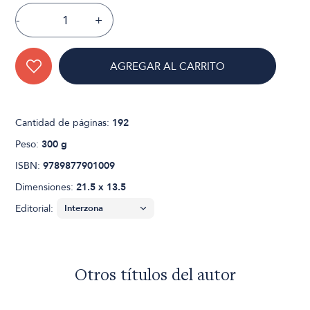
-
+
AGREGAR AL CARRITO
Cantidad de páginas:
192
Peso:
300 g
ISBN:
9789877901009
Dimensiones:
21.5 x 13.5
Editorial:
Otros títulos del autor