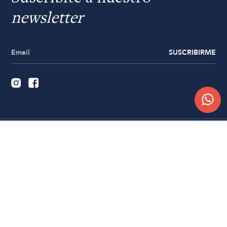
newsletter
SUSCRIBIRME
Quiénes somos
Trabajá con nosotros
Contacto
Sucursales
Compra Online