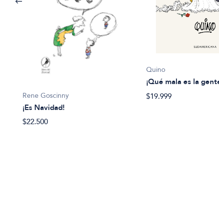
Quino
¡Qué mala es la gent
Rene Goscinny
$19.999
¡Es Navidad!
$22.500