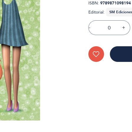
ISBN:
9789871098194
Editorial:
-
+