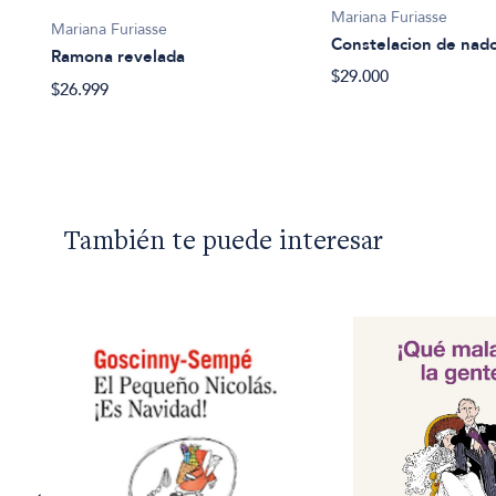
Mariana Furiasse
Mariana Furiasse
Constelacion de nad
Ramona revelada
$29.000
$26.999
También te puede interesar