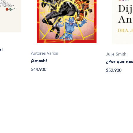
e!
Autores Varios
Julie Smith
¡Smash!
¿Por qué nad
$44.900
$52.900