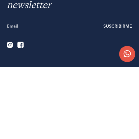
newsletter
SUSCRIBIRME
Quiénes somos
Trabajá con nosotros
Contacto
Sucursales
Compra Online