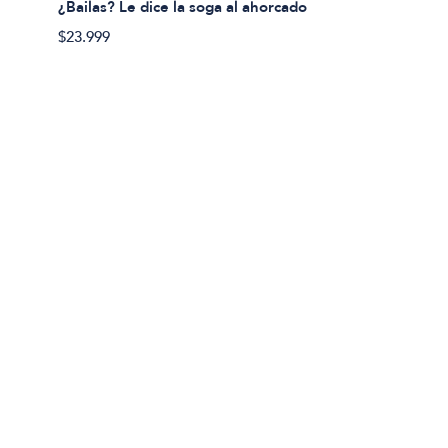
¿Bailas? Le dice la soga al ahorcado
$23.999