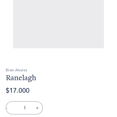
Brian Alvarez
Ranelagh
$17.000
-
+