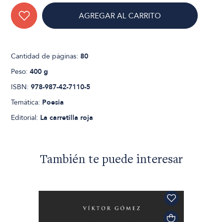
AGREGAR AL CARRITO
Cantidad de páginas:
80
Peso:
400 g
ISBN:
978-987-42-7110-5
Temática:
Poesia
Editorial:
La carretilla roja
También te puede interesar