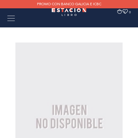
PROMO CON BANCO GALICIA E ICBC
0
0