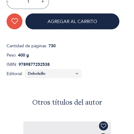
-
+
AGREGAR AL CARRITO
Cantidad de páginas:
730
Peso:
400 g
ISBN:
9789877252538
Editorial:
Otros títulos del autor