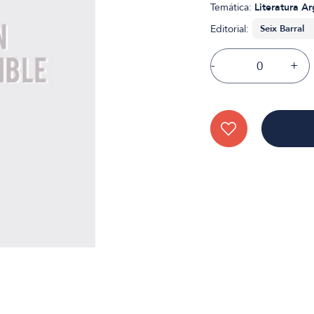
Temática:
Literatura A
Editorial:
-
+