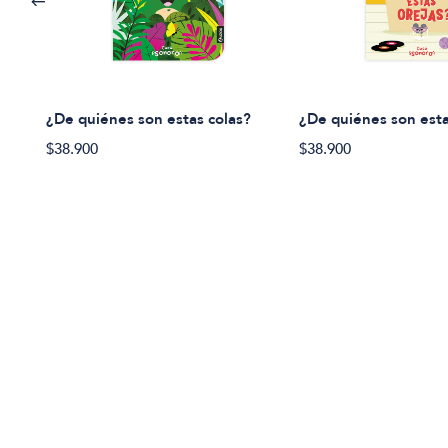
¿De quiénes son estas colas?
¿De quiénes son esta
$38.900
$38.900