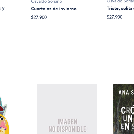
Osvaldo Soria
Osvaldo Soriano
s y
Triste, solitar
Cuarteles de invierno
$27.900
$27.900