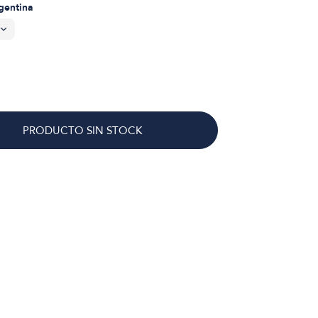
rgentina
PRODUCTO SIN STOCK