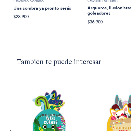
Osvaldo Soriano
Osvaldo Soriano
Arqueros, ilusionista
Una sombra ya pronto serás
goleadores
$28.900
$36.900
También te puede interesar