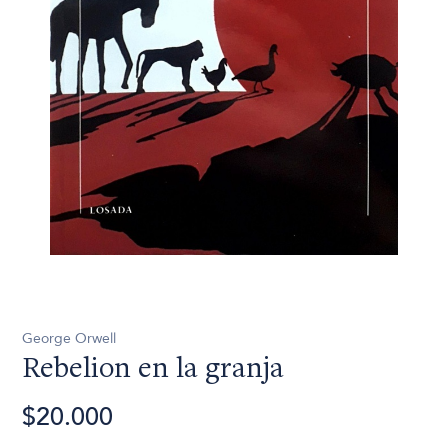
George Orwell
Rebelion en la granja
$20.000