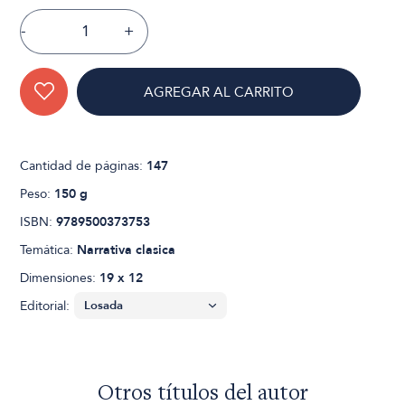
-
+
AGREGAR AL CARRITO
Cantidad de páginas:
147
Peso:
150 g
ISBN:
9789500373753
Temática:
Narrativa clasica
Dimensiones:
19 x 12
Editorial:
Otros títulos del autor