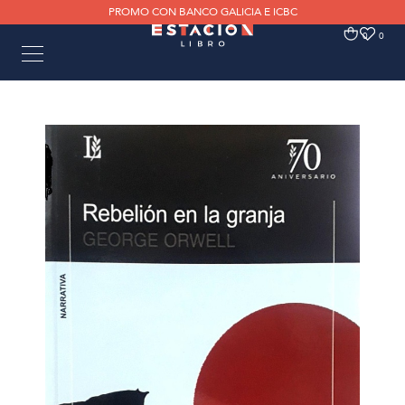
PROMO CON BANCO GALICIA E ICBC
0
0