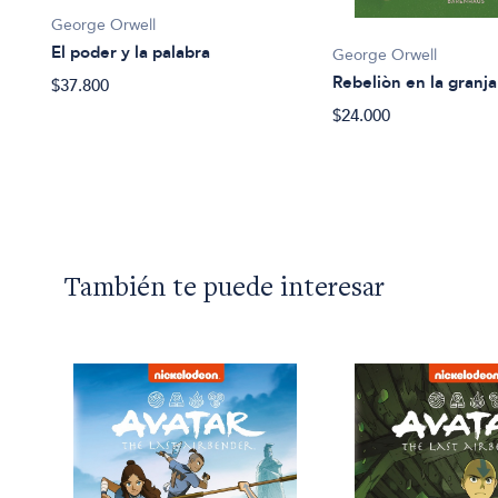
George Orwell
El poder y la palabra
re
George Orwell
Rebeliòn en la granja
$37.800
$24.000
También te puede interesar