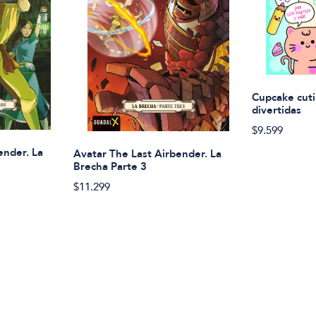
Cupcake cuti
divertidas
$9.599
ender. La
Avatar The Last Airbender. La
Brecha Parte 3
$11.299