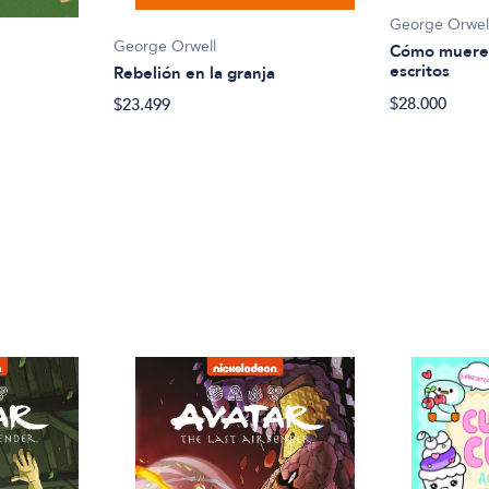
George Orwel
George Orwell
Cómo mueren
escritos
Rebelión en la granja
$28.000
$23.499