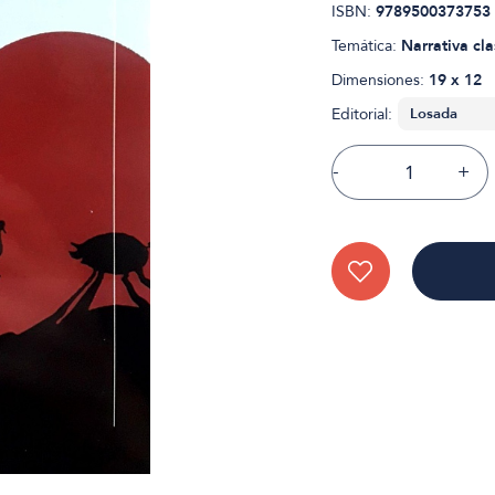
ISBN:
9789500373753
Temática:
Narrativa cla
Dimensiones:
19 x 12
Editorial:
-
+