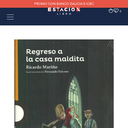
PROMO CON BANCO GALICIA E ICBC
0
0