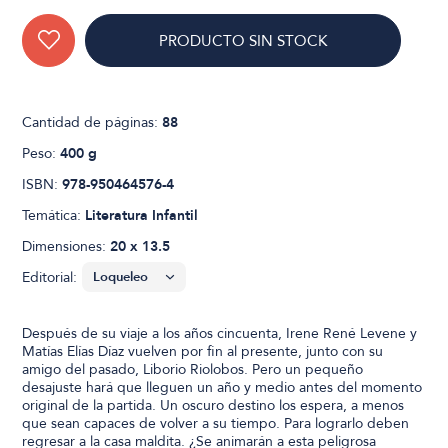
PRODUCTO SIN STOCK
Cantidad de páginas:
88
Peso:
400 g
ISBN:
978-950464576-4
Temática:
Literatura Infantil
Dimensiones:
20 x 13.5
Editorial:
Después de su viaje a los años cincuenta, Irene René Levene y
Matías Elías Díaz vuelven por fin al presente, junto con su
amigo del pasado, Liborio Riolobos. Pero un pequeño
desajuste hará que lleguen un año y medio antes del momento
original de la partida. Un oscuro destino los espera, a menos
que sean capaces de volver a su tiempo. Para lograrlo deben
regresar a la casa maldita. ¿Se animarán a esta peligrosa