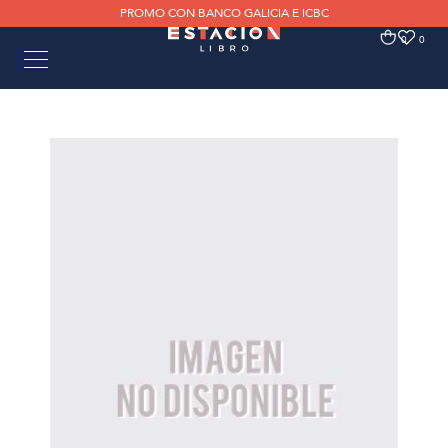
PROMO CON BANCO GALICIA E ICBC
0
0