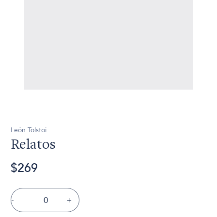
León Tolstoi
Relatos
$269
-
+