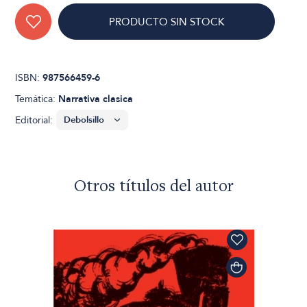
PRODUCTO SIN STOCK
ISBN:
987566459-6
Temática:
Narrativa clasica
Editorial:
Otros títulos del autor