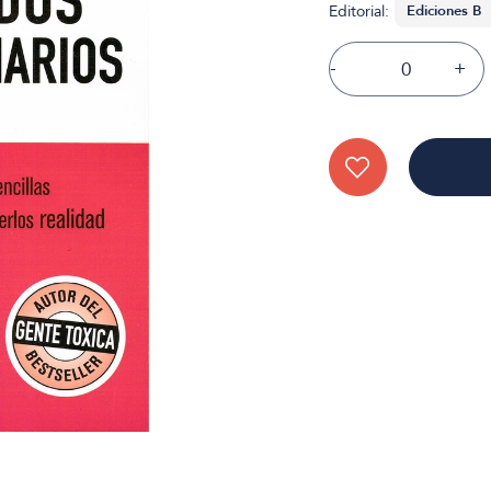
Editorial:
-
+