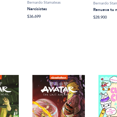
Bernardo Stamateas
Bernardo Sta
Narcisistas
Renueva tu 
$36.699
$28.900