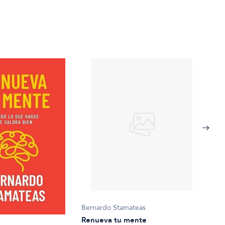
Bernardo Stamateas
Bern
Renueva tu mente