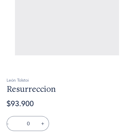
León Tolstoi
Resurreccion
$93.900
-
+