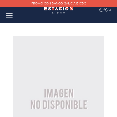
PROMO CON BANCO GALICIA E ICBC
0
0