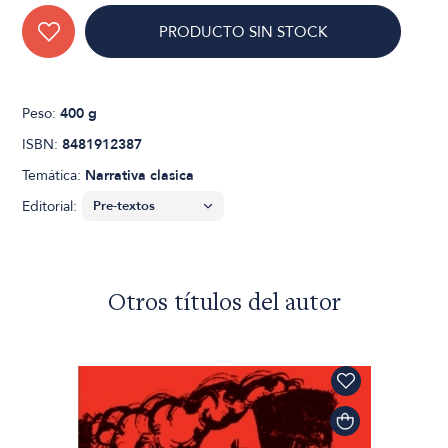
PRODUCTO SIN STOCK
Peso:
400 g
ISBN:
8481912387
Temática:
Narrativa clasica
Editorial:
Otros títulos del autor