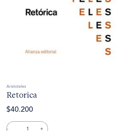
Aristoteles
Retorica
$40.200
-
+