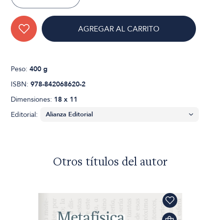
AGREGAR AL CARRITO
Peso:
400 g
ISBN:
978-842068620-2
Dimensiones:
18 x 11
Editorial:
Otros títulos del autor