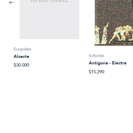
Euripides
Sofocles
Alceste
Antigona - Electra
$30.000
$15.290