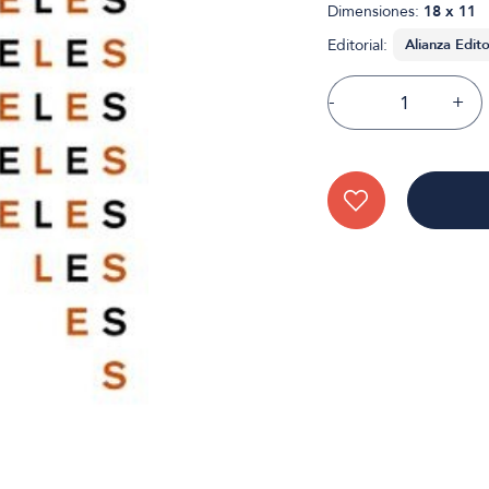
Dimensiones:
18 x 11
Editorial:
-
+