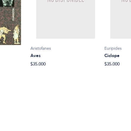
Aristofanes
Euripides
Aves
Ciclope
$35.000
$35.000