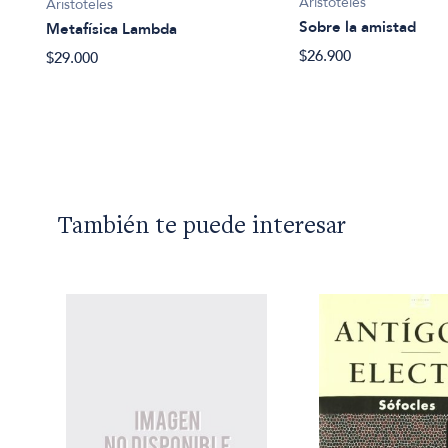
Aristoteles
Aristoteles
Sobre la amistad
Metafísica Lambda
$26.900
$29.000
También te puede interesar