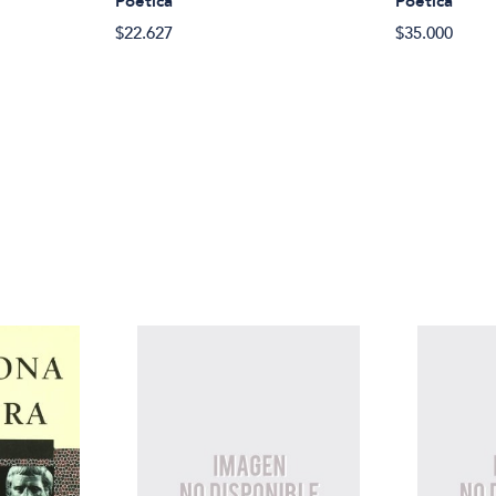
Poetica
Poetica
$22.627
$35.000