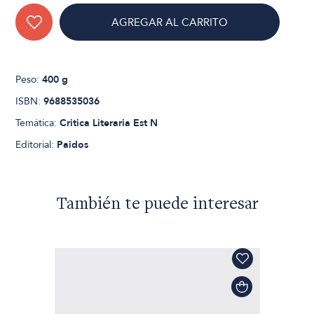
AGREGAR AL CARRITO
Peso:
400 g
ISBN:
9688535036
Temática:
Critica Literaria Est N
Editorial:
Paidos
También te puede interesar