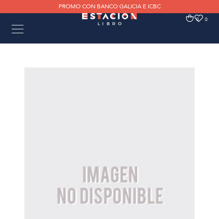
PROMO CON BANCO GALICIA E ICBC
0
0