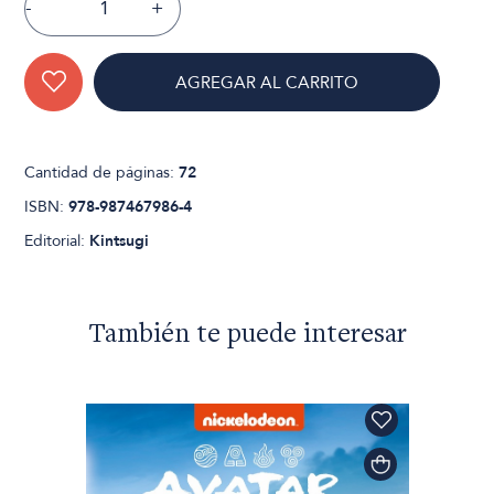
-
+
AGREGAR AL CARRITO
Cantidad de páginas:
72
ISBN:
978-987467986-4
Editorial:
Kintsugi
También te puede interesar