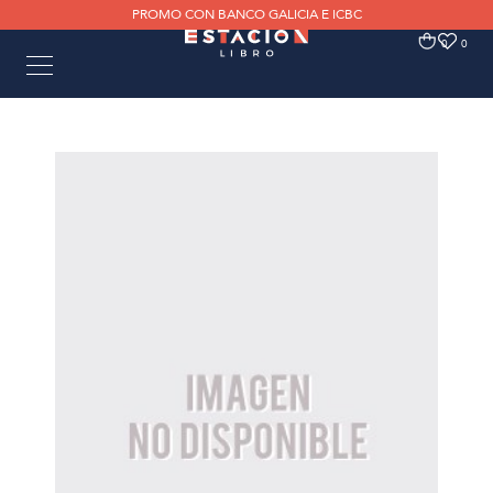
PROMO CON BANCO GALICIA E ICBC
0
0