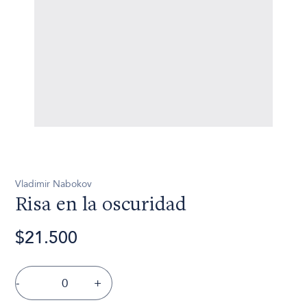
Vladimir Nabokov
Risa en la oscuridad
$21.500
-
+