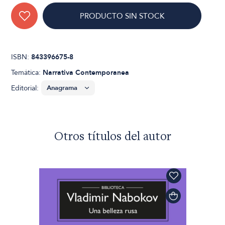
PRODUCTO SIN STOCK
ISBN:
843396675-8
Temática:
Narrativa Contemporanea
Editorial:
Otros títulos del autor