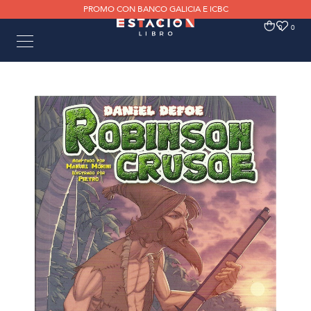
PROMO CON BANCO GALICIA E ICBC
0
0