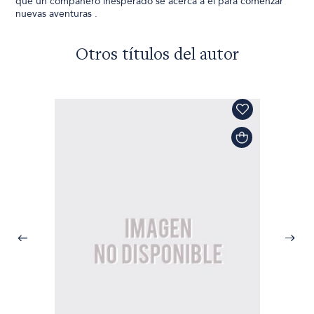
que un compañero inesperado se acerca a él para comenzar
nuevas aventuras .
Otros títulos del autor