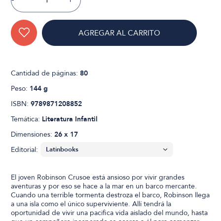
AGREGAR AL CARRITO
Cantidad de páginas:
80
Peso:
144 g
ISBN:
9789871208852
Temática:
Literatura Infantil
Dimensiones:
26 x 17
Editorial:
El joven Robinson Crusoe está ansioso por vivir grandes
aventuras y por eso se hace a la mar en un barco mercante.
Cuando una terrible tormenta destroza el barco, Robinson llega
a una isla como el único superviviente. Allí tendrá la
oportunidad de vivir una pacifica vida aislado del mundo, hasta