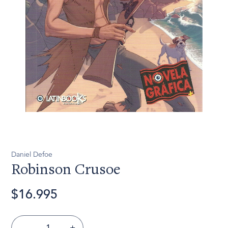
Daniel Defoe
Robinson Crusoe
$16.995
-
+