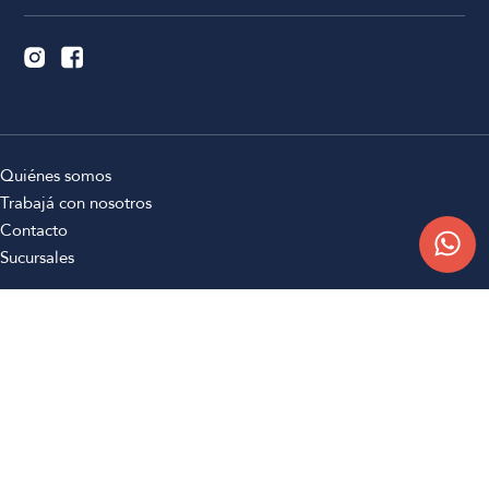
Quiénes somos
Trabajá con nosotros
Contacto
Sucursales
Compra Online
Atención al cliente
Preguntas frecuentes
Términos y condiciones