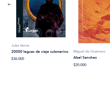
Jules Verne
20000 leguas de viaje submarino
Miguel de Unamuno
Abel Sanchez
$36.000
$20.000