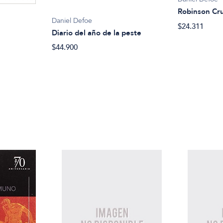
Robinson Cr
Daniel Defoe
$24.311
Diario del año de la peste
$44.900