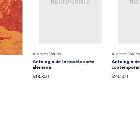
Autores Varios
Autores Vario
Antologia de la novela corta
Antologia de
alemana
contemporan
$18.300
$23.500