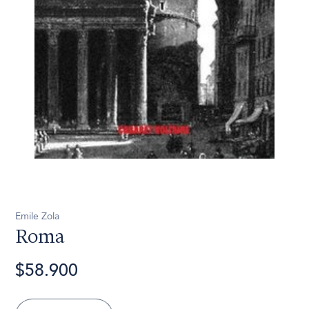
Emile Zola
Roma
$58.900