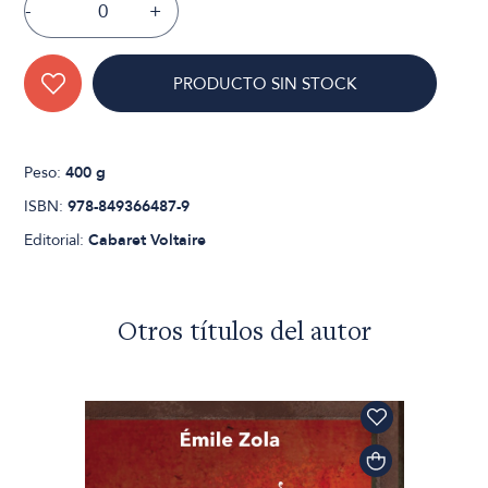
-
+
PRODUCTO SIN STOCK
Peso:
400 g
ISBN:
978-849366487-9
Editorial:
Cabaret Voltaire
Otros títulos del autor