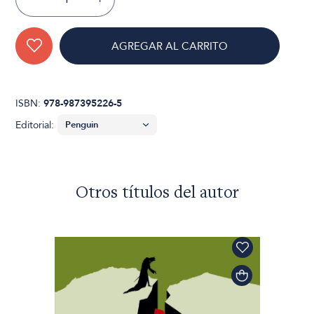
AGREGAR AL CARRITO
ISBN:
978-987395226-5
Editorial:
Otros títulos del autor