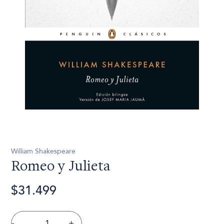
William Shakespeare
Romeo y Julieta
$31.499
-
+