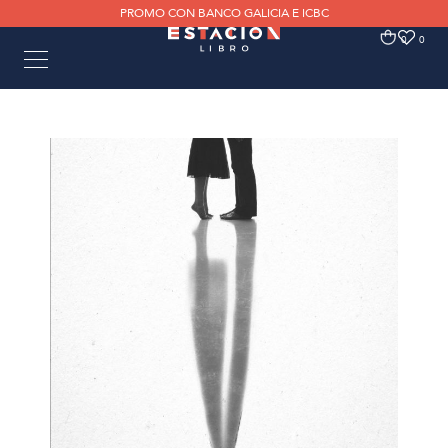
PROMO CON BANCO GALICIA E ICBC
0
0